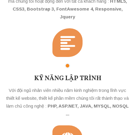
mà chúng tôi hoạt động đến với tất cả khách hàng :
HTML5,
CSS3, Bootstrap 3, FontAwesome 4, Responsive,
Jquery
KỸ NĂNG LẬP TRÌNH
Với đội ngũ nhân viên nhiều năm kinh nghiệm trong lĩnh vực
thiết kế website, thiết kế phần mềm chúng tôi rất thành thạo và
làm chủ công nghệ :
PHP, ASP.NET, JAVA, MYSQL, NOSQL
...