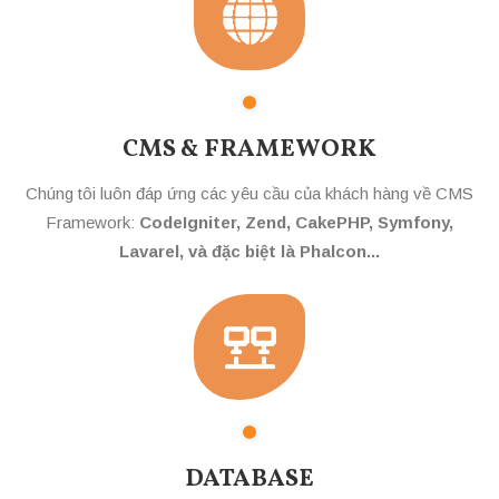
CMS & FRAMEWORK
Chúng tôi luôn đáp ứng các yêu cầu của khách hàng về CMS
Framework:
CodeIgniter, Zend, CakePHP, Symfony,
Lavarel, và đặc biệt là Phalcon...
DATABASE