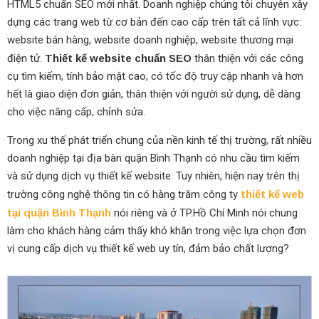
HTML5 chuẩn SEO mới nhất. Doanh nghiệp chúng tôi chuyên xây
dựng các trang web từ cơ bản đến cao cấp trên tất cả lĩnh vực:
website bán hàng, website doanh nghiệp, website thương mại
điện tử.
Thiết kế website chuẩn SEO
thân thiện với các công
cụ tìm kiếm, tính bảo mật cao, có tốc độ truy cập nhanh và hơn
hết là giao diện đơn giản, thân thiện với người sử dụng, dễ dàng
cho việc nâng cấp, chỉnh sửa.
Trong xu thế phát triển chung của nền kinh tế thị trường, rất nhiều
doanh nghiệp tại địa bàn quận Bình Thạnh có nhu cầu tìm kiếm
và sử dụng dịch vụ thiết kế website. Tuy nhiên, hiện nay trên thị
trường công nghệ thông tin có hàng trăm công ty
thiết kế web
tại quận Bình Thạnh
nói riêng và ở TP.Hồ Chí Minh nói chung
làm cho khách hàng cảm thấy khó khăn trong việc lựa chọn đơn
vị cung cấp dịch vụ thiết kế web uy tín, đảm bảo chất lượng?