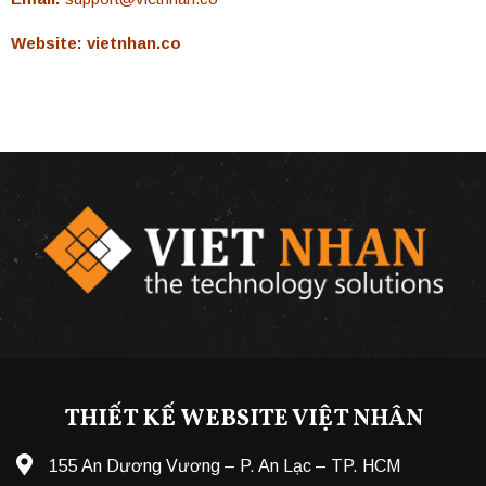
Website:
vietnhan.co
THIẾT KẾ WEBSITE VIỆT NHÂN
155 An Dương Vương – P. An Lạc – TP. HCM