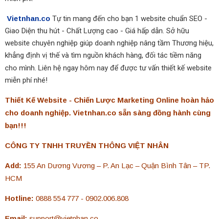
Vietnhan.co
Tự tin mang đến cho bạn 1 website chuẩn SEO -
Giao Diện thu hút - Chất Lượng cao - Giá hấp dẫn. Sở hữu
website chuyên nghiệp giúp doanh nghiệp nâng tầm Thương hiệu,
khẳng định vị thế và tìm nguồn khách hàng, đối tác tiềm năng
cho mình. Liên hệ
ngay hôm nay để được tư vấn thiết kế website
miễn phí nhé!
Thiết Kế Website - Chiến Lược Marketing Online hoàn hảo
cho doanh nghiệp. Vietnhan.co sẵn sàng đồng hành cùng
bạn!!!
CÔNG TY TNHH TRUYỀN THÔNG VIỆT NHÂN
Add:
155 An Dương Vương – P. An Lạc – Quận Bình Tân – TP.
HCM
Hotline:
0888 554 777 - 0902.006.808
Email:
support@vietnhan.co