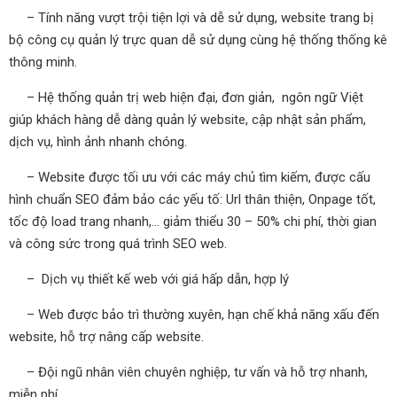
– Tính năng vượt trội tiện lợi và dễ sử dụng, website trang bị
bộ công cụ quản lý trực quan dễ sử dụng cùng hệ thống thống kê
thông minh.
– Hệ thống quản trị web hiện đại, đơn giản, ngôn ngữ Việt
giúp khách hàng dễ dàng quản lý website, cập nhật sản phẩm,
dịch vụ, hình ảnh nhanh chóng.
– Website được tối ưu với các máy chủ tìm kiếm, được cấu
hình chuẩn SEO đảm bảo các yếu tố: Url thân thiện, Onpage tốt,
tốc độ load trang nhanh,… giảm thiểu 30 – 50% chi phí, thời gian
và công sức trong quá trình SEO web.
– Dịch vụ thiết kế web với giá hấp dẫn, hợp lý
– Web được bảo trì thường xuyên, hạn chế khả năng xấu đến
website, hỗ trợ nâng cấp website.
– Đội ngũ nhân viên chuyên nghiệp, tư vấn và hỗ trợ nhanh,
miễn phí.