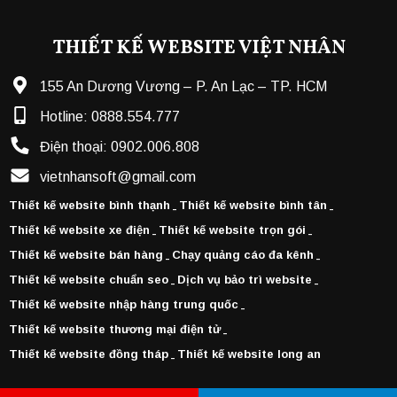
THIẾT KẾ WEBSITE VIỆT NHÂN
155 An Dương Vương – P. An Lạc – TP. HCM
Hotline:
0888.554.777
Điện thoại:
0902.006.808
vietnhansoft@gmail.com
Thiết kế website bình thạnh
Thiết kế website bình tân
-
-
Thiết kế website xe điện
Thiết kế website trọn gói
-
-
Thiết kế website bán hàng
Chạy quảng cáo đa kênh
-
-
Thiết kế website chuẩn seo
Dịch vụ bảo trì website
-
-
Thiết kế website nhập hàng trung quốc
-
Thiết kế website thương mại điện tử
-
Thiết kế website đồng tháp
Thiết kế website long an
-