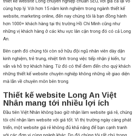
thiết kế website Long chuyên nghiệp chuẩn SEO, với giả cả lại vô
cùng hợp lý. Với hơn 15 năm kinh nghiệm trong ngành thiết kế
website, marketing online, đến nay chúng tôi là bạn đồng hành
hơn 1000+ khách hàng tại thị trường Hồ Chí Minh cũng như
những vị khách hàng ở các khu vực lân cận trong đó có cả Long
An.
Bên cạnh đó chúng tôi còn sở hữu đội ngũ nhân viên dày dặn
kinh nghiệm, trẻ trung, nhiệt tình trong việc tiếp nhận ý kiến, tư
vấn và hỗ trợ khách hàng. Từ đó có thể đem đến cho quý khách
những thiết kế website chuyên nghiệp không những về giao diện
mà lẫn về chuyên môn bên trong.
Thiết kế website Long An Việt
Nhân mang tới nhiều lợi ích
Đầu tiên Việt Nhân không bao giờ nhận làm website giá rẻ, chúng
tôi chỉ nhận làm website với giá tốt. Vì thị trường ngày càng phát
triển, một website giá rẻ không đủ khả năng để bạn cạnh tranh
với các đơn vị cùng ngành khác. Do đó chúng tôi rất chú trọng