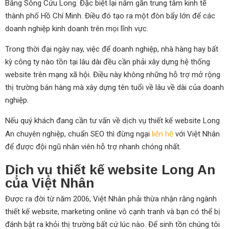
Bằng Sông Cửu Long. Đặc biệt lại nằm gần trung tâm kinh tế
thành phố Hồ Chí Minh. Điều đó tạo ra một đòn bẩy lớn để các
doanh nghiệp kinh doanh trên mọi lĩnh vực.
Trong thời đại ngày nay, việc để doanh nghiệp, nhà hàng hay bất
kỳ công ty nào tồn tại lâu dài đều cần phải xây dựng hệ thống
website trên mạng xã hội. Điều này không những hỗ trợ mở rộng
thị trường bán hàng mà xây dựng tên tuổi về lâu về dài của doanh
nghiệp.
Nếu quý khách đang cần tư vấn về dịch vụ thiết kế website Long
An chuyên nghiệp, chuẩn SEO thì đừng ngại
liên hệ
với Việt Nhân
để được đội ngũ nhân viên hỗ trợ nhanh chóng nhất.
Dịch vụ thiết kế website Long An
của Việt Nhân
Được ra đời từ năm 2006, Việt Nhân phải thừa nhận rằng ngành
thiết kế website, marketing online vô cạnh tranh và bạn có thể bị
đánh bật ra khỏi thị trường bất cứ lúc nào. Để sinh tồn chúng tôi