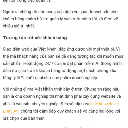
tiện lợi trong việc quản trị.
Ngoài ra chúng tôi còn cung cấp dịch vụ quản trị website cho
khách hàng nhằm hỗ trợ quản lý web một cách tốt và đem về
nhiều giá trị nhất.
Tương tác tốt với khách hàng
Giao diện web của Việt Nhân, đáp ứng được với mọi thiết bị. Vì
thế mà khách hàng của bạn sẽ dễ dàng tương tác khi muốn mua
sản phẩm. Hoạt động 24/7 có cài đặt phần mềm AI thông minh,
điều đó giúp trả lời khách hàng tự động một cách chóng. Gia
tăng tỷ lệ % chốt deal cho sản phẩm doanh nghiệp
Với những gì mà Việt Nhân trình bày ở trên. Chúng tin rằng nếu
bạn là chủ doanh nghiệp thì nhất định phải xây dựng website và
phải là website chuyên nghiệp. Đến với dịch vụ
thiết kế website
Long An
, chúng tôi đảm bảo quý khách sẽ vô cùng hài lòng với
lựa chọn của bản thân.