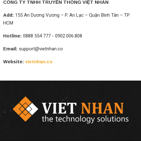
CÔNG TY TNHH TRUYỀN THÔNG VIỆT NHÂN
Add:
155 An Dương Vương – P. An Lạc – Quận Bình Tân – TP.
HCM
Hotline:
0888 554 777 - 0902.006.808
Email:
support@vietnhan.co
Website:
vietnhan.co