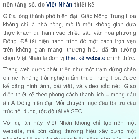
nền tảng số, do
Việt Nhân
thiết kế
Giữa lòng thành phố hiện đại, Giấc Mộng Trung Hoa
không chỉ là nhà hàng, mà là một không gian đưa
thực khách du hành vào chiều sâu văn hoá phương
Đông. Để tái hiện hành trình đó một cách trọn vẹn
trên không gian mạng, thương hiệu đã tin tưởng
chọn Việt Nhân là đơn vị
thiết kế website
chính thức.
Trang web được phát triển như một trạm dừng chân
online. Những trải nghiệm ẩm thực Trung Hoa được
kể bằng hình ảnh, bài viết, và video sắc nét. Giao
diện thiết kế theo phong cách thanh lịch – mang dấu
ấn Á Đông hiện đại. Mỗi chuyên mục đều tối ưu cấu
trúc nội dung, tốc độ tải và SEO.
Với dự án này, Việt Nhân không chỉ tạo nên một
website, mà còn cùng thương hiệu xây dựng một