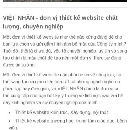
VIỆT NHÂN - đơn vị thiết kế website chất
lượng, chuyên nghiệp
Một đơn vị thiết kế website như thế nào xứng đáng để cho
bạn lựa chọn và gửi gắm hình ảnh bộ mặt của Công ty mình?
Tuổi đời thôi là chưa đủ, yếu tố chuyên nghiệp, uy tín và sáng
tạo chính là mấu chốt để tạo nên một đơn vị thực sự đáng
được tin tưởng.
Một đơn vị thiết kế website cần phải tự tin về năng lực, có
thể sáng tạo ra giao diện của tất cả những ngành nghề dù
phức tạp hay đơn giản, và VIỆT NHÂN chính là đơn vị có
thể cung cấp cho bạn bất kỳ ý tưởng về lĩnh vực nào với bề
dày kinh nghiệm và sự chuyên nghiệp của mình.
Thiết kế website kiến trúc, Xây dựng, nội thất.
Thiết kế website trường học, trung tâm giáo dục, bệnh
viện.