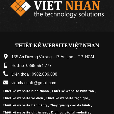
THIẾT KẾ WEBSITE VIỆT NHÂN
155 An Dương Vương – P. An Lạc – TP. HCM
Hotline:
0888.554.777
Điện thoại:
0902.006.808
vietnhansoft@gmail.com
Thiết kế website bình thạnh
Thiết kế website bình tân
-
-
Thiết kế website xe điện
Thiết kế website trọn gói
-
-
Thiết kế website bán hàng
Chạy quảng cáo đa kênh
-
-
Thiết kế website chuẩn seo
Dịch vụ bảo trì website
-
-