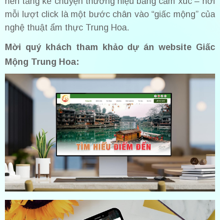
nền tảng kể chuyện thương hiệu bằng cảm xúc – nơi
mỗi lượt click là một bước chân vào “giấc mộng” của
nghệ thuật ẩm thực Trung Hoa.
Mời quý khách tham khảo dự án website Giấc
Mộng Trung Hoa: