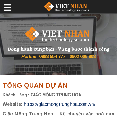
Đồng hành cùng bạn - Vững bước thành công
Hotline:
0888 554 777 - 0902 006 808
TỔNG QUAN DỰ ÁN
Khách Hàng : GIẤC MỘNG TRUNG HOA
Website:
https://giacmongtrunghoa.com.vn/
Giấc Mộng Trung Hoa – Kể chuyện văn hoá qua